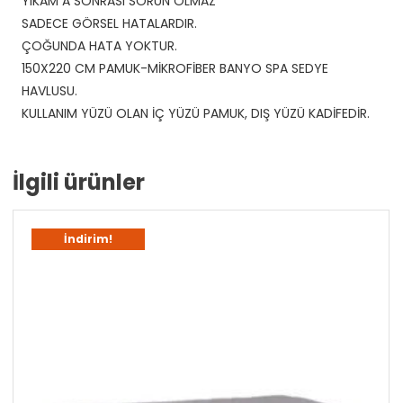
YIKAM A SONRASI SORUN OLMAZ
SADECE GÖRSEL HATALARDIR.
ÇOĞUNDA HATA YOKTUR.
150X220 CM PAMUK-MİKROFİBER BANYO SPA SEDYE
HAVLUSU.
KULLANIM YÜZÜ OLAN İÇ YÜZÜ PAMUK, DIŞ YÜZÜ KADİFEDİR.
İlgili ürünler
İndirim!