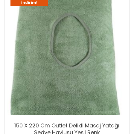
İndirim!
150 X 220 Cm Outlet Delikli Masaj Yatağı
Sedye Havlusu Yeşil Renk