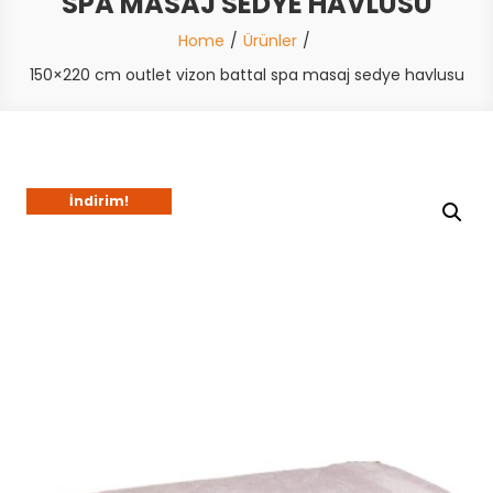
SPA MASAJ SEDYE HAVLUSU
Home
Ürünler
150×220 cm outlet vizon battal spa masaj sedye havlusu
İndirim!