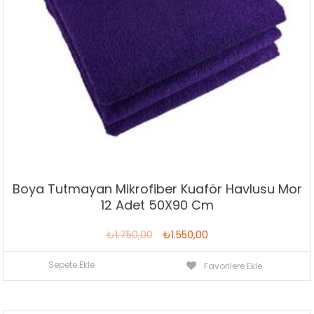
Boya Tutmayan Mikrofiber Kuaför Havlusu Mor
12 Adet 50X90 Cm
Orijinal
Şu
₺
1.750,00
₺
1.550,00
fiyat:
andaki
Sepete Ekle
Favorilere Ekle
₺1.750,00.
fiyat:
₺1.550,00.