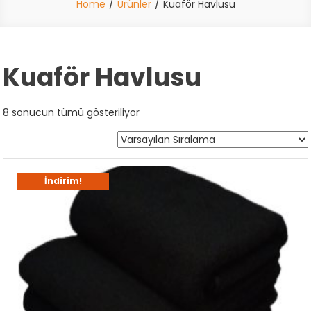
Home
Ürünler
Kuaför Havlusu
Kuaför Havlusu
8 sonucun tümü gösteriliyor
İndirim!