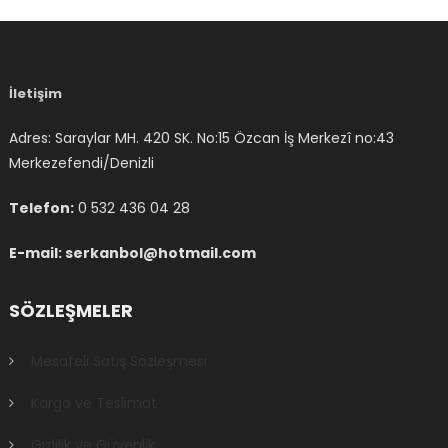
İletişim
Adres: Saraylar MH. 420 SK. No:15 Özcan İş Merkezî no:43
Merkezefendi/Denizli
Telefon:
0 532 436 04 28
E-mail: serkanbol@hotmail.com
SÖZLEŞMELER
Mesafeli Satış Sözleşmesi
Kargo ve Teslimat
Gizlilik ve Güvenlik