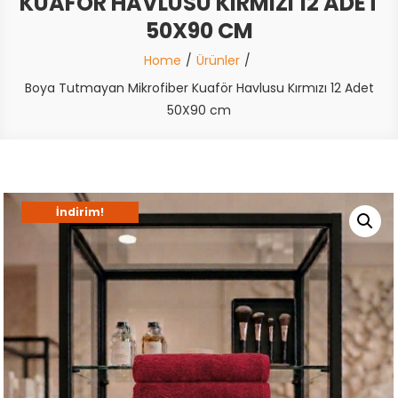
KUAFÖR HAVLUSU KIRMIZI 12 ADET
50X90 CM
Home
Ürünler
Boya Tutmayan Mikrofiber Kuaför Havlusu Kırmızı 12 Adet
50X90 cm
İndirim!