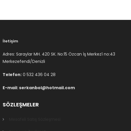
İletişim
Adres: Saraylar MH. 420 SK. No:15 Özcan İş Merkezî no:43
Merkezefendi/Denizli
Telefon:
0 532 436 04 28
E-mail: serkanbol@hotmail.com
SÖZLEŞMELER
Mesafeli Satış Sözleşmesi